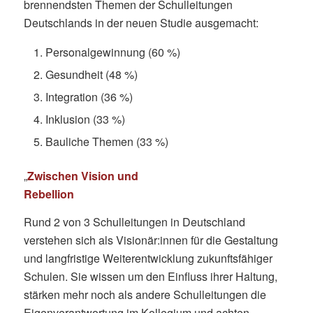
brennendsten Themen der Schulleitungen
Deutschlands in der neuen Studie ausgemacht:
Personalgewinnung (60 %)
Gesundheit (48 %)
Integration (36 %)
Inklusion (33 %)
Bauliche Themen (33 %)
„
Zwischen Vision und
Rebellion
Rund 2 von 3 Schulleitungen in Deutschland
verstehen sich als Visionär:innen für die Gestaltung
und langfristige Weiterentwicklung zukunftsfähiger
Schulen. Sie wissen um den Einfluss ihrer Haltung,
stärken mehr noch als andere Schulleitungen die
Eigenverantwortung im Kollegium und achten