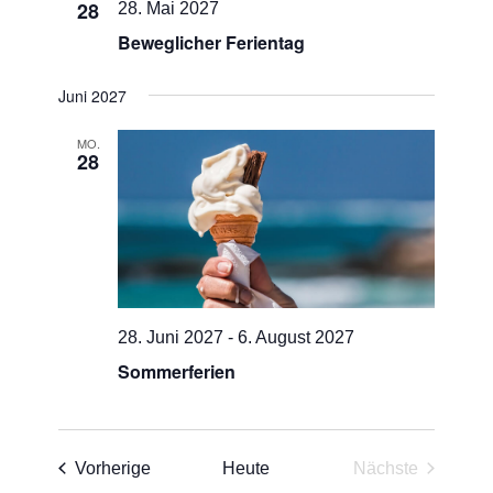
28
28. Mai 2027
Beweglicher Ferientag
Juni 2027
MO.
28
28. Juni 2027
-
6. August 2027
Sommerferien
Veranstaltungen
Vorherige
Heute
Nächste
Veranstaltun