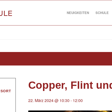
NEUIGKEITEN
SCHULE
Copper, Flint un
GSORT
22. März 2024 @ 10:30
-
12:00