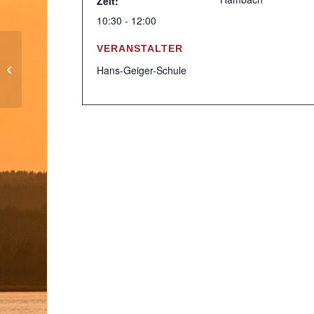
Zeit:
10:30 - 12:00
VERANSTALTER
Anmeldetag für die
Betreuende
Hans-Geiger-Schule
Grundschule 2024/25