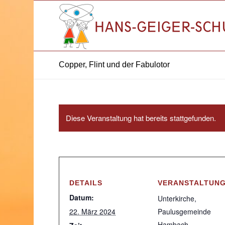
Copper, Flint und der Fabulotor
Diese Veranstaltung hat bereits stattgefunden.
DETAILS
VERANSTALTUN
Datum:
Unterkirche,
22. März 2024
Paulusgemeinde
Hambach